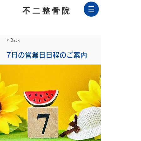
不二整骨院
028
4-70-5077
お気軽にお問合せください！
< Back
7月の営業日日程のご案内