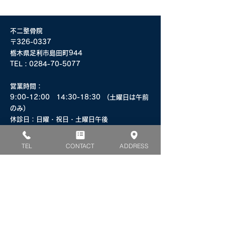
不二整骨院
〒326-0337
栃木県足利市島田町944
TEL：
0284-70-5077
​営業時間：
9:00-12:00 14:30-18:30 (土曜日は午前
のみ)
​休診日：日曜・祝日・土曜日午後
​駐車場：20台
TEL
CONTACT
ADDRESS