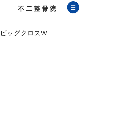
不二整骨院
028
4-70-5077
お気軽にお問合せください！
ビッグクロスW